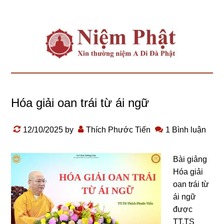
Hóa giải oan trái từ ái ngữ
12/10/2025
by
Thích Phước Tiến
1 Bình luận
Bài giảng
Hóa giải
oan trái từ
ái ngữ
được
TT.TS