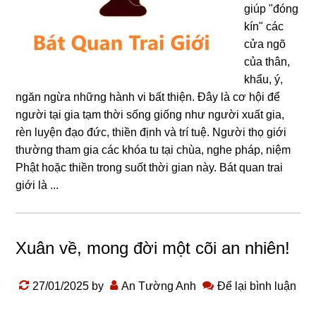
giúp "đóng
kín" các
cửa ngõ
của thân,
khẩu, ý,
ngăn ngừa những hành vi bất thiện. Đây là cơ hội để
người tại gia tạm thời sống giống như người xuất gia,
rèn luyện đạo đức, thiền định và trí tuệ. Người thọ giới
thường tham gia các khóa tu tại chùa, nghe pháp, niệm
Phật hoặc thiền trong suốt thời gian này. Bát quan trai
ɡiới là ...
Xuân về, mong đời một cõi an nhiên!
27/01/2025
by
An Tường Anh
Để lại bình luận