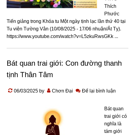
Thích
Phước
Tiến giảng trong Khóa tu Một ngày tịnh lạc lần thứ 40 tại
Tu viện Tường Vân (10/08/2025 - 17/06 nhuận/Ất Tỵ).
https://www.youtube.com/watch?v=L5zkuRwsGKk ...
Bát quan trai giới: Con đường thanh
tịnh Thân Tâm
06/03/2025
by
Chơn Đại
Để lại bình luận
Bát quan
trai giới có
nghĩa là
tám giới