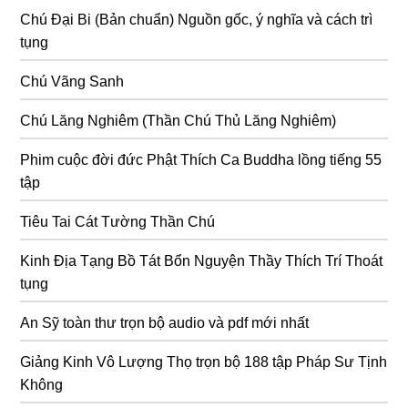
Chú Đại Bi (Bản chuẩn) Nguồn gốc, ý nghĩa và cách trì
tụng
Chú Vãng Sanh
Chú Lăng Nghiêm (Thần Chú Thủ Lăng Nghiêm)
Phim cuộc đời đức Phật Thích Ca Buddha lồng tiếng 55
tập
Tiêu Tai Cát Tường Thần Chú
Kinh Địa Tạng Bồ Tát Bổn Nguyện Thầy Thích Trí Thoát
tụng
An Sỹ toàn thư trọn bộ audio và pdf mới nhất
Giảng Kinh Vô Lượng Thọ trọn bộ 188 tập Pháp Sư Tịnh
Không