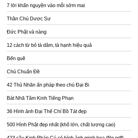
7 lời khấn nguyện vào mỗi sớm mai
Thần Chú Dược Sư
Đức Phật và nàng
12 cách từ bỏ tà dâm, tà hạnh hiệu quả
Bến quê
Chú Chuẩn Đề
42 Thủ Nhãn ấn pháp theo chú Đại Bi
Bát Nhã Tâm Kinh Tiếng Phạn
36 Hình ảnh Đại Thế Chí Bồ Tát đẹp
500 Hình Phật đẹp nhất (khổ lớn, chất lượng cao)
423 câu Kinh Pháp Cú có hình ảnh minh hoạ (file pdf)