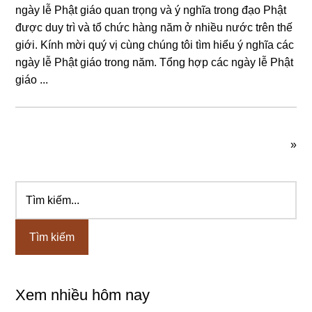
ngày lễ Phật giáo quan trọng và ý nghĩa trong đạo Phật
được duy trì và tổ chức hàng năm ở nhiều nước trên thế
giới. Kính mời quý vị cùng chúng tôi tìm hiểu ý nghĩa các
ngày lễ Phật giáo trong năm. Tổng hợp các ngày lễ Phật
giáo ...
»
Tìm
Sidebar
kiếm...
chính
Xem nhiều hôm nay